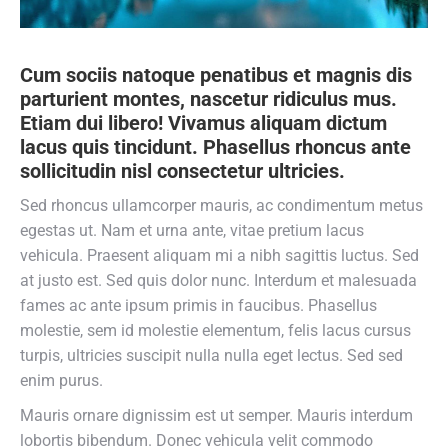
Cum sociis natoque penatibus et magnis dis
parturient montes, nascetur ridiculus mus.
Etiam dui libero! Vivamus aliquam dictum
lacus quis tincidunt. Phasellus rhoncus ante
sollicitudin nisl consectetur ultricies.
Sed rhoncus ullamcorper mauris, ac condimentum metus
egestas ut. Nam et urna ante, vitae pretium lacus
vehicula. Praesent aliquam mi a nibh sagittis luctus. Sed
at justo est. Sed quis dolor nunc. Interdum et malesuada
fames ac ante ipsum primis in faucibus. Phasellus
molestie, sem id molestie elementum, felis lacus cursus
turpis, ultricies suscipit nulla nulla eget lectus. Sed sed
enim purus.
Mauris ornare dignissim est ut semper. Mauris interdum
lobortis bibendum. Donec vehicula velit commodo