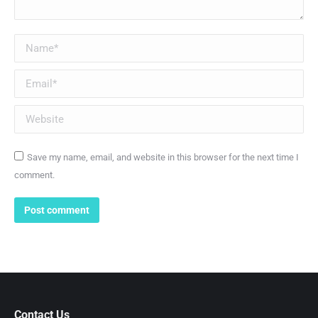
Name *
Email *
Website
Save my name, email, and website in this browser for the next time I
comment.
Post comment
Contact Us