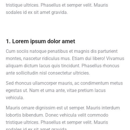
tristique ultrices. Phasellus et semper velit. Mauris
sodales id ex sit amet gravida.
1. Lorem ipsum dolor amet
Cum sociis natoque penatibus et magnis dis parturient
montes, nascetur ridiculus mus. Etiam dui libero! Vivamus
aliquam dictum lacus quis tincidunt. Phasellus rhoncus
ante sollicitudin nisl consectetur ultricies.
Sed rhoncus ullamcorper mauris, ac condimentum metus
egestas ut. Nam et urna ante, vitae pretium lacus
vehicula.
Mauris ornare dignissim est ut semper. Mauris interdum
lobortis bibendum. Donec vehicula velit commodo
tristique ultrices. Phasellus et semper velit. Mauris
sodales id ex sit amet gravida.