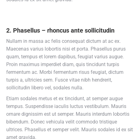
2. Phasellus – rhoncus ante sollicitudin
Nullam in massa ac felis consequat dictum at ac ex.
Maecenas varius lobortis nisi et porta. Phasellus purus
quam, tempus et lorem dapibus, feugiat varius augue.
Proin maximus imperdiet diam, quis tincidunt turpis
fermentum ac. Morbi fermentum risus feugiat, dictum
turpis a, ultricies sem. Fusce vitae nibh hendrerit,
sollicitudin libero vel, sodales nulla.
Etiam sodales metus et ex tincidunt, at semper augue
tempus. Suspendisse iaculis luctus vestibulum. Mauris
ornare dignissim est ut semper. Mauris interdum lobortis
bibendum. Donec vehicula velit commodo tristique
ultrices. Phasellus et semper velit. Mauris sodales id ex sit
amet gravida.