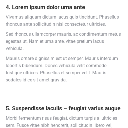
4. Lorem ipsum dolor urna ante
Vivamus aliquam dictum lacus quis tincidunt. Phasellus
rhoncus ante sollicitudin nisl consectetur ultricies.
Sed rhoncus ullamcorper mauris, ac condimentum metus
egestas ut. Nam et urna ante, vitae pretium lacus
vehicula.
Mauris ornare dignissim est ut semper. Mauris interdum
lobortis bibendum. Donec vehicula velit commodo
tristique ultrices. Phasellus et semper velit. Mauris
sodales id ex sit amet gravida.
5. Suspendisse iaculis – feugiat varius augue
Morbi fermentum risus feugiat, dictum turpis a, ultricies
sem. Fusce vitae nibh hendrerit, sollicitudin libero vel,