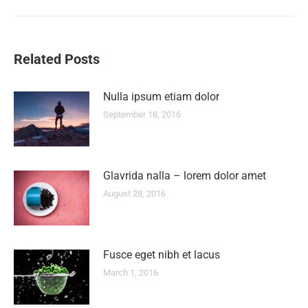
Related Posts
Nulla ipsum etiam dolor
September 18, 2016
Glavrida nalla – lorem dolor amet
August 28, 2016
Fusce eget nibh et lacus
March 1, 2016