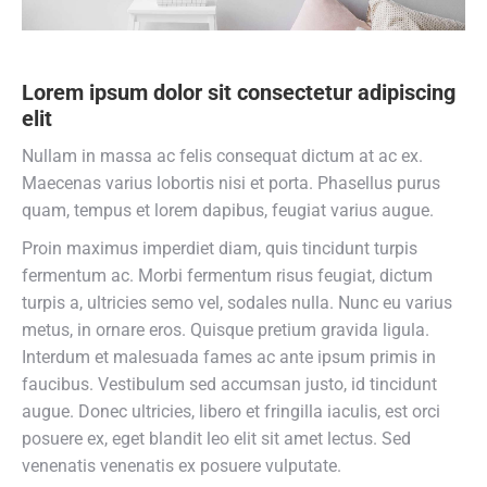
Lorem ipsum dolor sit consectetur adipiscing
elit
Nullam in massa ac felis consequat dictum at ac ex.
Maecenas varius lobortis nisi et porta. Phasellus purus
quam, tempus et lorem dapibus, feugiat varius augue.
Proin maximus imperdiet diam, quis tincidunt turpis
fermentum ac. Morbi fermentum risus feugiat, dictum
turpis a, ultricies semo vel, sodales nulla. Nunc eu varius
metus, in ornare eros. Quisque pretium gravida ligula.
Interdum et malesuada fames ac ante ipsum primis in
faucibus. Vestibulum sed accumsan justo, id tincidunt
augue. Donec ultricies, libero et fringilla iaculis, est orci
posuere ex, eget blandit leo elit sit amet lectus. Sed
venenatis venenatis ex posuere vulputate.