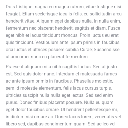
Duis tristique magna eu magna rutrum, vitae tristique nisi
feugiat. Etiam scelerisque iaculis felis, eu sollicitudin arcu
hendrerit vitae. Aliquam eget dapibus nulla. In nulla enim,
fermentum nec placerat hendrerit, sagittis et diam. Fusce
eget nibh et lacus tincidunt rhoncus. Proin luctus eu erat
quis tincidunt. Vestibulum ante ipsum primis in faucibus
orci luctus et ultrices posuere cubilia Curae; Suspendisse
ullamcorper nunc eu placerat fermentum.
Praesent aliquam mi a nibh sagittis luctus. Sed at justo
est. Sed quis dolor nunc. Interdum et malesuada fames
ac ante ipsum primis in faucibus. Phasellus molestie,
sem id molestie elementum, felis lacus cursus turpis,
ultricies suscipit nulla nulla eget lectus. Sed sed enim
purus. Donec finibus placerat posuere. Nulla eu quam
eget dolor faucibus ornare. Ut hendrerit pellentesque mi,
in dictum nisi ornare ac. Donec lacus lorem, venenatis vel
libero sed, dapibus condimentum quam. Sed ac leo vel