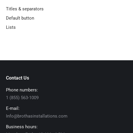
Titles & separators
Default button
Lists
Contact Us
Phone numbers:
1 (855) 563-1009
E-mail:
Info@brothasinstallations.com
Business hours: