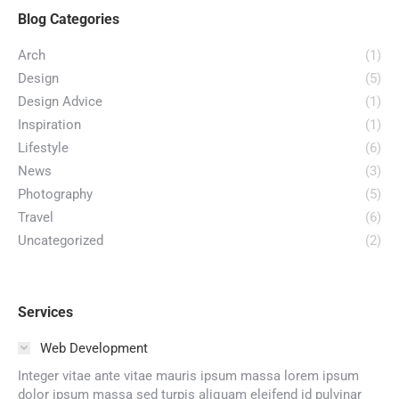
Blog Categories
Arch
(1)
Design
(5)
Design Advice
(1)
Inspiration
(1)
Lifestyle
(6)
News
(3)
Photography
(5)
Travel
(6)
Uncategorized
(2)
Services
Web Development
Integer vitae ante vitae mauris ipsum massa lorem ipsum
dolor ipsum massa sed turpis aliquam eleifend id pulvinar