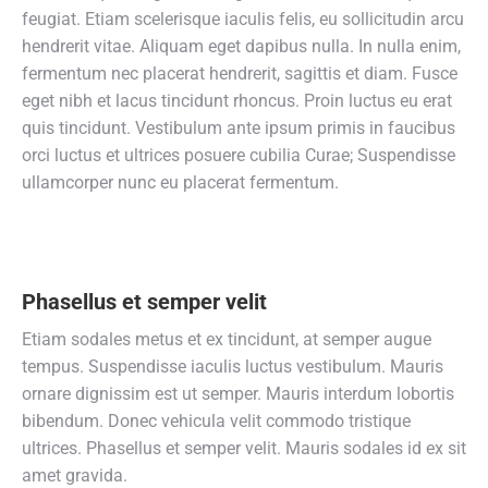
feugiat. Etiam scelerisque iaculis felis, eu sollicitudin arcu
hendrerit vitae. Aliquam eget dapibus nulla. In nulla enim,
fermentum nec placerat hendrerit, sagittis et diam. Fusce
eget nibh et lacus tincidunt rhoncus. Proin luctus eu erat
quis tincidunt. Vestibulum ante ipsum primis in faucibus
orci luctus et ultrices posuere cubilia Curae; Suspendisse
ullamcorper nunc eu placerat fermentum.
Phasellus et semper velit
Etiam sodales metus et ex tincidunt, at semper augue
tempus. Suspendisse iaculis luctus vestibulum. Mauris
ornare dignissim est ut semper. Mauris interdum lobortis
bibendum. Donec vehicula velit commodo tristique
ultrices. Phasellus et semper velit. Mauris sodales id ex sit
amet gravida.