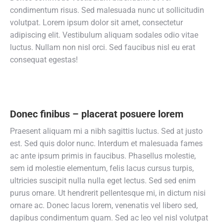
condimentum risus. Sed malesuada nunc ut sollicitudin
volutpat. Lorem ipsum dolor sit amet, consectetur
adipiscing elit. Vestibulum aliquam sodales odio vitae
luctus. Nullam non nisl orci. Sed faucibus nisl eu erat
consequat egestas!
Donec finibus – placerat posuere lorem
Praesent aliquam mi a nibh sagittis luctus. Sed at justo
est. Sed quis dolor nunc. Interdum et malesuada fames
ac ante ipsum primis in faucibus. Phasellus molestie,
sem id molestie elementum, felis lacus cursus turpis,
ultricies suscipit nulla nulla eget lectus. Sed sed enim
purus ornare. Ut hendrerit pellentesque mi, in dictum nisi
ornare ac. Donec lacus lorem, venenatis vel libero sed,
dapibus condimentum quam. Sed ac leo vel nisl volutpat