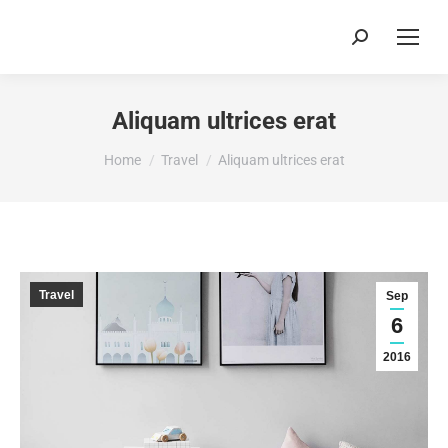
Search:
Aliquam ultrices erat
You are here:
Home
Travel
Aliquam ultrices erat
Travel
Sep
6
2016