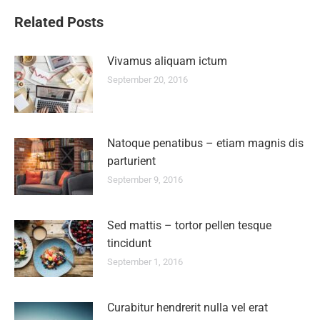
Related Posts
Vivamus aliquam ictum
September 20, 2016
Natoque penatibus – etiam magnis dis
parturient
September 9, 2016
Sed mattis – tortor pellen tesque
tincidunt
September 1, 2016
Curabitur hendrerit nulla vel erat